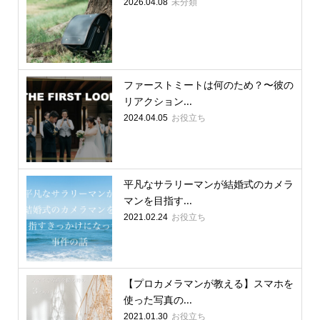
未分類
2026.04.08
ファーストミートは何のため？〜彼の
リアクション...
お役立ち
2024.04.05
平凡なサラリーマンが結婚式のカメラ
マンを目指す...
お役立ち
2021.02.24
【プロカメラマンが教える】スマホを
使った写真の...
お役立ち
2021.01.30