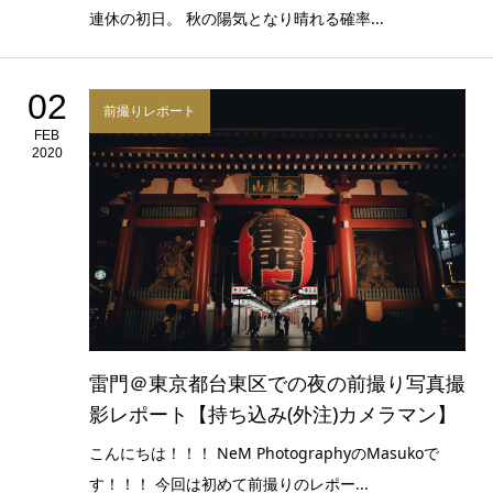
連休の初日。 秋の陽気となり晴れる確率...
02
前撮りレポート
FEB
2020
雷門＠東京都台東区での夜の前撮り写真撮
影レポート【持ち込み(外注)カメラマン】
こんにちは！！！ NeM PhotographyのMasukoで
す！！！ 今回は初めて前撮りのレポー...