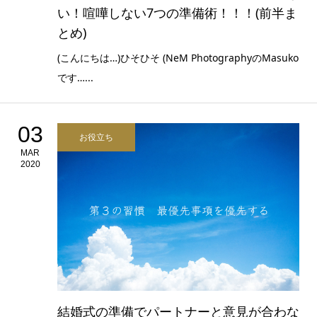
い！喧嘩しない7つの準備術！！！(前半ま
とめ)
(こんにちは…)ひそひそ (NeM PhotographyのMasuko
です…...
03
お役立ち
MAR
2020
結婚式の準備でパートナーと意見が合わな