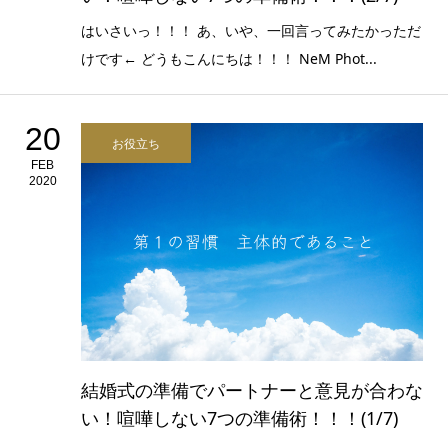
はいさいっ！！！ あ、いや、一回言ってみたかっただ
けです← どうもこんにちは！！！ NeM Phot...
20
お役立ち
FEB
2020
結婚式の準備でパートナーと意見が合わな
い！喧嘩しない7つの準備術！！！(1/7)