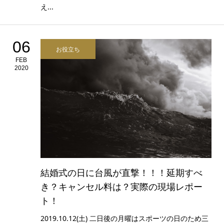
え...
06
お役立ち
FEB
2020
結婚式の日に台風が直撃！！！延期すべ
き？キャンセル料は？実際の現場レポー
ト！
2019.10.12(土) 二日後の月曜はスポーツの日のため三