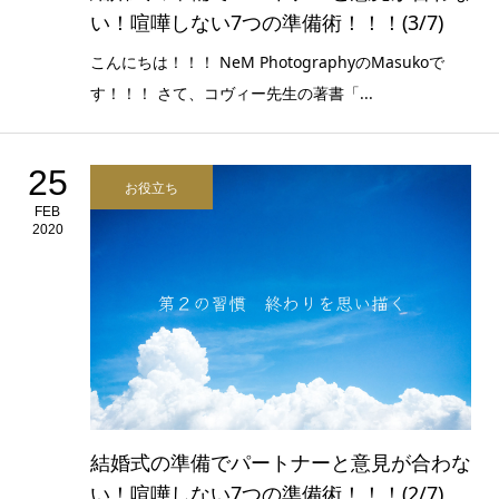
い！喧嘩しない7つの準備術！！！(3/7)
こんにちは！！！ NeM PhotographyのMasukoで
す！！！ さて、コヴィー先生の著書「...
25
お役立ち
FEB
2020
結婚式の準備でパートナーと意見が合わな
い！喧嘩しない7つの準備術！！！(2/7)