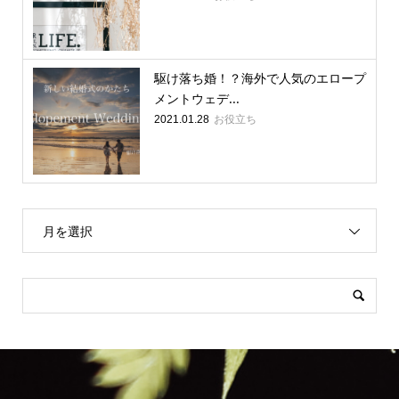
駆け落ち婚！？海外で人気のエロープ
メントウェデ...
お役立ち
2021.01.28
月を選択