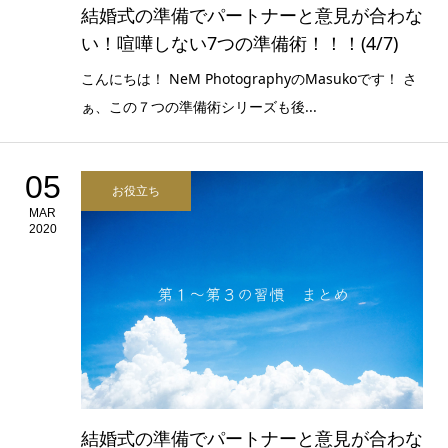
結婚式の準備でパートナーと意見が合わな
い！喧嘩しない7つの準備術！！！(4/7)
こんにちは！ NeM PhotographyのMasukoです！ さ
ぁ、この７つの準備術シリーズも後...
05
お役立ち
MAR
2020
結婚式の準備でパートナーと意見が合わな