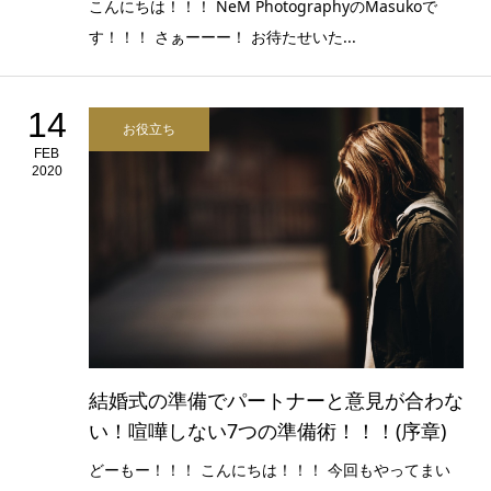
こんにちは！！！ NeM PhotographyのMasukoで
す！！！ さぁーーー！ お待たせいた...
14
お役立ち
FEB
2020
結婚式の準備でパートナーと意見が合わな
い！喧嘩しない7つの準備術！！！(序章)
どーもー！！！ こんにちは！！！ 今回もやってまい