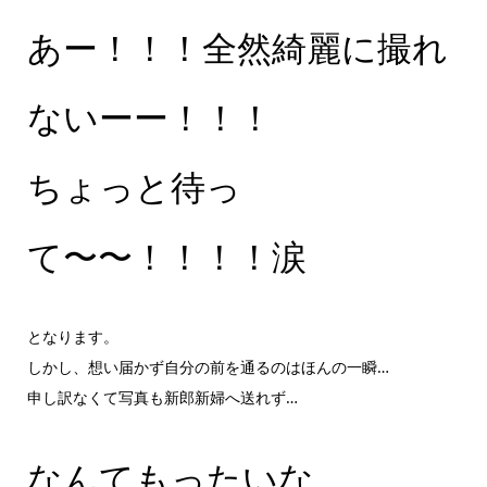
あー！！！全然綺麗に撮れ
ないーー！！！
ちょっと待っ
て〜〜！！！！涙
となります。
しかし、想い届かず自分の前を通るのはほんの一瞬…
申し訳なくて写真も新郎新婦へ送れず…
なんてもったいな