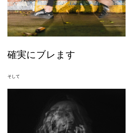
確実にブレます
そして