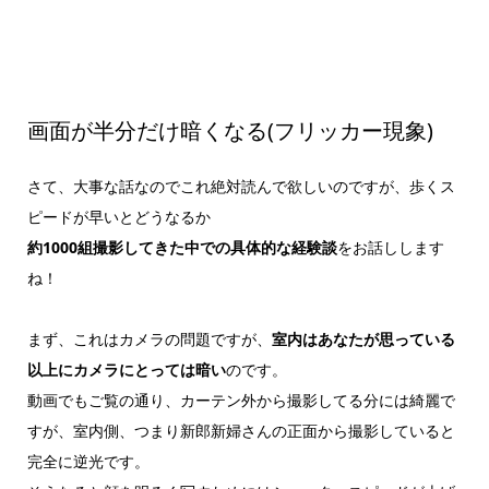
画面が半分だけ暗くなる(フリッカー現象)
さて、大事な話なのでこれ絶対読んで欲しいのですが、歩くス
ピードが早いとどうなるか
約1000組撮影してきた中での具体的な経験談
をお話しします
ね！
まず、これはカメラの問題ですが、
室内はあなたが思っている
以上にカメラにとっては暗い
のです。
動画でもご覧の通り、カーテン外から撮影してる分には綺麗で
すが、室内側、つまり新郎新婦さんの正面から撮影していると
完全に逆光です。