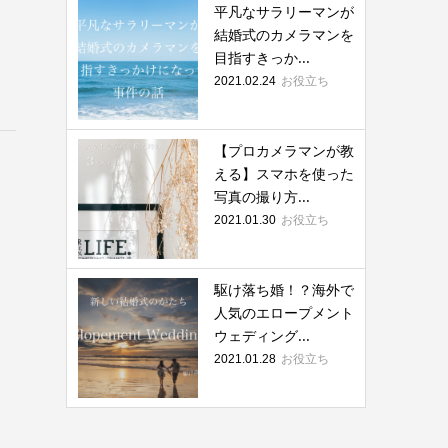
平凡なサラリーマンが
結婚式のカメラマンを
目指すきっか...
お役立ち
2021.02.24
【プロカメラマンが教
える】スマホを使った
写真の撮り方...
お役立ち
2021.01.30
駆け落ち婚！？海外で
人気のエロープメント
ウェディング...
お役立ち
2021.01.28