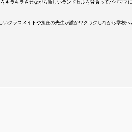
目をキラキラさせながら新しいランドセルを背負ってパパママ
しいクラスメイトや担任の先生が誰かワクワクしながら学校へ