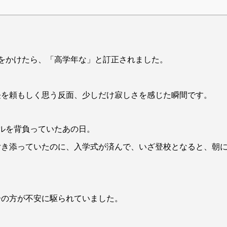
をかけたら、「高学年な」と訂正されました。
長を頼もしく思う反面、少しだけ寂しさを感じた瞬間です。
ルを背負っていたあの日。
付き添っていたのに、入学式が済んで、いざ登校となると、朝
分の方が不安に駆られていました。