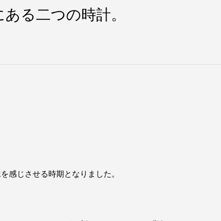
にある二つの時計。
緑を感じさせる時期となりました。