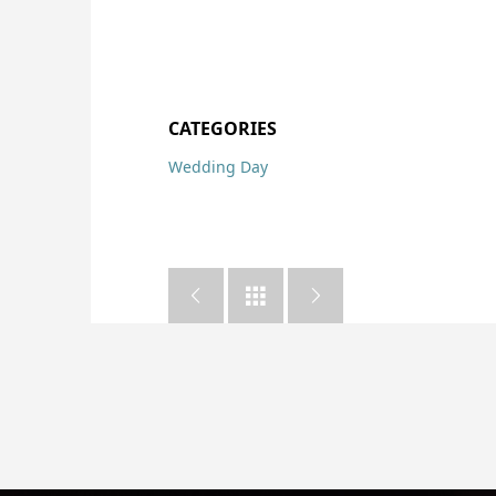
CATEGORIES
Wedding Day


