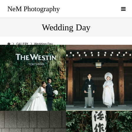
NeM Photography
Wedding Day
GALLERY
Wedding Day
ウェスティンホテル横浜
明治神宮