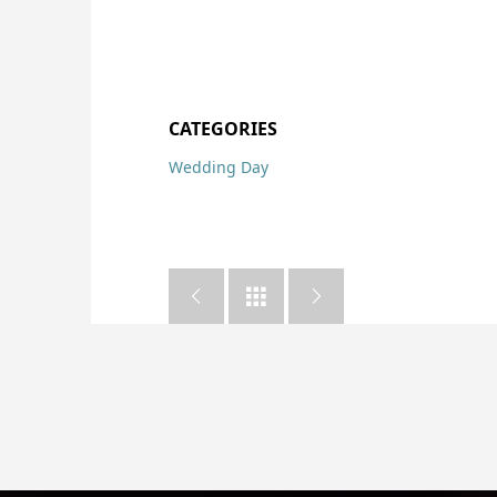
CATEGORIES
Wedding Day


