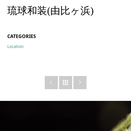
琉球和装(由比ヶ浜)
CATEGORIES
Location


